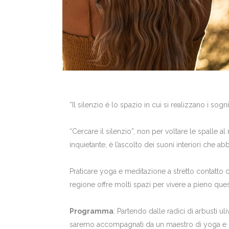
“Il silenzio è lo spazio in cui si realizzano i sog
“Cercare il silenzio”, non per voltare le spalle 
inquietante, è l’ascolto dei suoni interiori che a
Praticare yoga e meditazione a stretto contatto 
regione offre molti spazi per vivere a pieno que
Programma
: Partendo dalle radici di arbusti ul
saremo accompagnati da un maestro di yoga e me