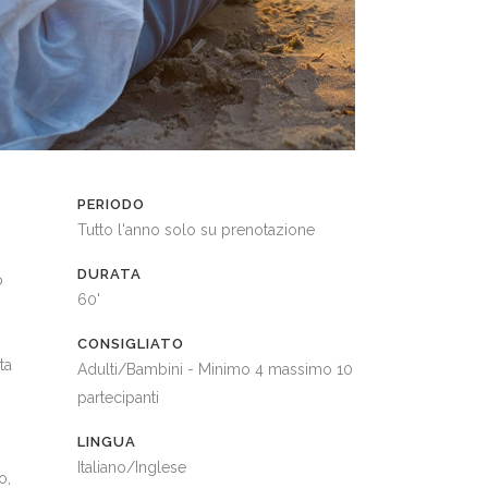
PERIODO
Tutto l'anno solo su prenotazione
DURATA
o
60'
CONSIGLIATO
ta
Adulti/Bambini - Minimo 4 massimo 10
partecipanti
LINGUA
Italiano/Inglese
o,