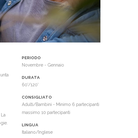
PERIODO
Novembre - Gennaio
iunta
DURATA
60'/120'
CONSIGLIATO
Adulti/Bambini - Minimo 6 partecipanti
massimo 10 partecipanti
 La
gie.
LINGUA
Italiano/Inglese