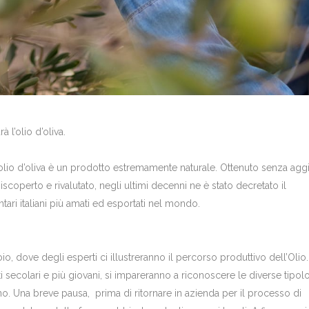
 l’olio d’oliva.
 l’olio d’oliva è un prodotto estremamente naturale. Ottenuto senza agg
Riscoperto e rivalutato, negli ultimi decenni ne è stato decretato il
ari italiani più amati ed esportati nel mondo.
oio, dove degli esperti ci illustreranno il percorso produttivo dell’Olio.
secolari e più giovani, si impareranno a riconoscere le diverse tipolo
. Una breve pausa, prima di ritornare in azienda per il processo di